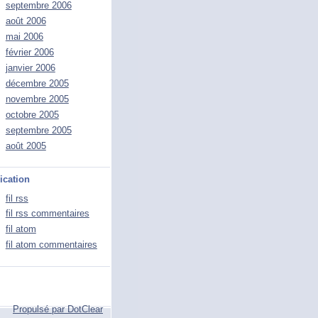
septembre 2006
août 2006
mai 2006
février 2006
janvier 2006
décembre 2005
novembre 2005
octobre 2005
septembre 2005
août 2005
ication
fil rss
fil rss commentaires
fil atom
fil atom commentaires
Propulsé par DotClear