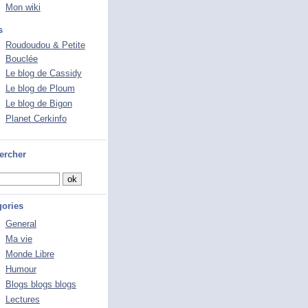
Mon wiki
s
Roudoudou & Petite
Bouclée
Le blog de Cassidy
Le blog de Ploum
Le blog de Bigon
Planet Cerkinfo
ercher
gories
General
Ma vie
Monde Libre
Humour
Blogs blogs blogs
Lectures