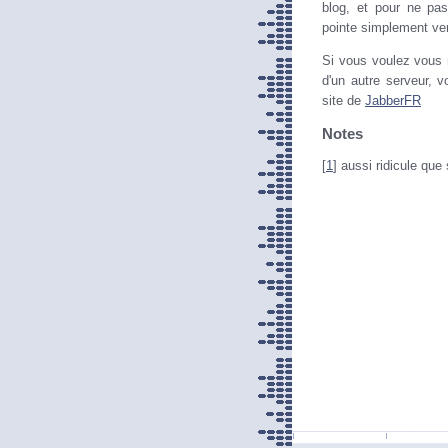
blog, et pour ne pas
pointe simplement ver
Si vous voulez vous 
d'un autre serveur, 
site de
JabberFR
Notes
[
1
] aussi ridicule que 