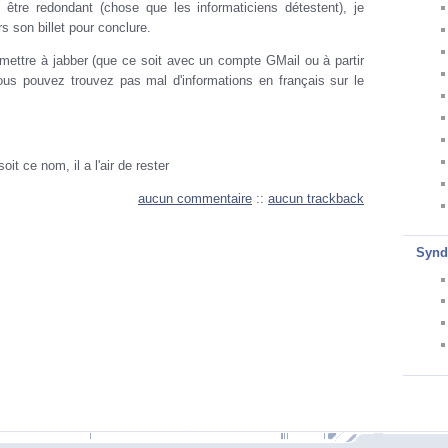
 être redondant (chose que les informaticiens détestent), je
s son billet pour conclure.
mettre à jabber (que ce soit avec un compte GMail ou à partir
vous pouvez trouvez pas mal d'informations en français sur le
soit ce nom, il a l'air de rester
aucun commentaire
::
aucun trackback
Synd