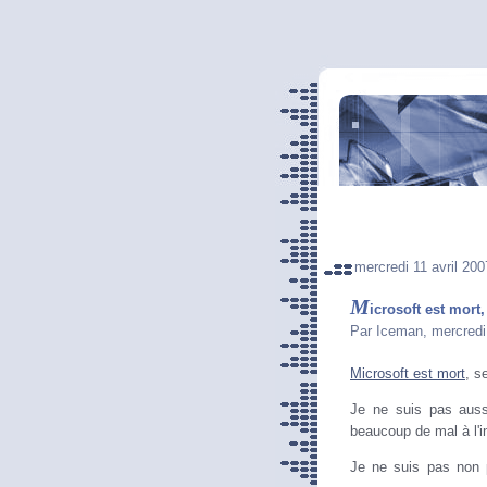
mercredi 11 avril 200
M
icrosoft est mort,
Par Iceman, mercredi
Microsoft est mort
, s
Je ne suis pas auss
beaucoup de mal à l'in
Je ne suis pas non p